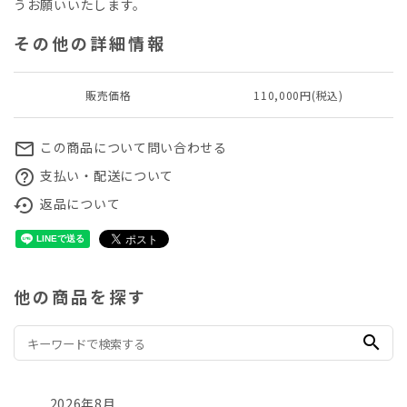
うお願いいたします。
その他の詳細情報
販売価格
110,000円(税込)
この商品について問い合わせる
mail_outline
支払い・配送について
help_outline
返品について
settings_backup_restore
他の商品を探す
search
2026年8月