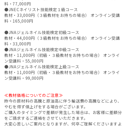
料・77,000円
●JNECネイリスト技能検定１級コース
教材・33,000円（３級教材をお持ちの場合） オンライン受講
料・165,000円
●JNAジェルネイル技能検定初級コース
教材・44,000円（３級教材をお持ちの場合） オンライン受講
料・33,000円
●JNAジェルネイル技能検定中級コース
教材・11,000円（初級・３級教材をお持ちの場合） オンライ
ン受講料・55,000円
●JNAジェルネイル技能検定上級コース
教材・11,000円（初級・３級教材をお持ちの場合） オンライ
ン受講料・99,000円
≪教材価格についてのご注意≫
昨今の原材料の高騰と原油高に伴う輸送費の高騰などにより、
やむを得ず値上げをする場合がございます。
ご購入のタイミングで差額が発生した場合は、お客様に差額分
をご請求するご連絡をさせていただきます。
大変心苦しいご案内となりますが、何卒ご理解くださいますよ