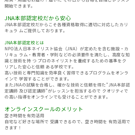
開始できます。
JNA本部認定校だから安心
JNA本部認定校だからこそ各種資格取得に適切に対応したカリ
キュラ ムご提供しております。
JNA本部認定校とは
NPO法人日本ネイリスト協会（JNA）が定めたを含む施設・カ
リキュ ラム・教育者・学則などの必須要件を満たし、高度な知
識と技術を持 つ プロのネイリストを養成するための基準をク
リアした安心と信頼 ある学校です。
高い技術と専門知識を効率良く習得できるプログラムをオンラ
インで 学習することができます。
またJNAの試験を合格し、確かな技術と信頼を得た”JNA本部認
定講師 及び認定講師”がレッスンを担当するので クオリティで
の高い指導をオンラインでも受けることができます。
オンラインスクールのメリット
空き時間を有効活用
自宅など好きな場所で 受講できるので、空き時間を 有効活用で
きます！