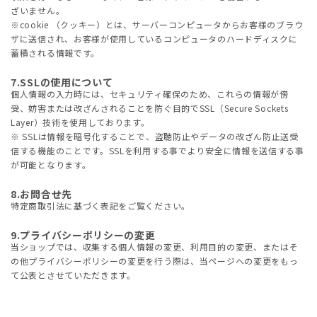
ざいません。
※cookie （クッキー）とは、サーバーコンピュータからお客様のブラウ
ザに送信され、お客様が使用しているコンピュータのハードディスクに
蓄積される情報です。
7.SSLの使用について
個人情報の入力時には、セキュリティ確保のため、これらの情報が傍
受、妨害または改ざんされることを防ぐ目的でSSL（Secure Sockets
Layer）技術を使用しております。
※ SSLは情報を暗号化することで、盗聴防止やデータの改ざん防止送受
信する機能のことです。SSLを利用する事でより安全に情報を送信する事
が可能となります。
8.お問合せ先
特定商取引法に基づく表記をご覧ください。
9.プライバシーポリシーの変更
当ショップでは、収集する個人情報の変更、利用目的の変更、またはそ
の他プライバシーポリシーの変更を行う際は、当ページへの変更をもっ
て公表とさせていただきます。