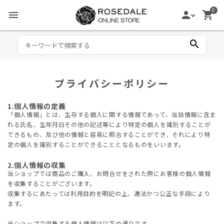
0
menu
person
shopping_cart
search
プライバシーポリシー
1.個人情報の定義
「個人情報」とは、生存する個人に関する情報であって、当該情報に含ま
れる氏名、生年月日その他の記述等により特定の個人を識別することが
できるもの、及び他の情報と容易に照合することができ、それにより特
定の個人を識別することができることとなるものをいいます。
2.個人情報の収集
当ショップでは商品のご購入、お問合せをされた際にお客様の個人情報
を収集することがございます。
収集するにあたっては利用目的を明記の上、適法かつ公正な手段により
ます。
当ショップで収集する個人情報は以下の通りです。