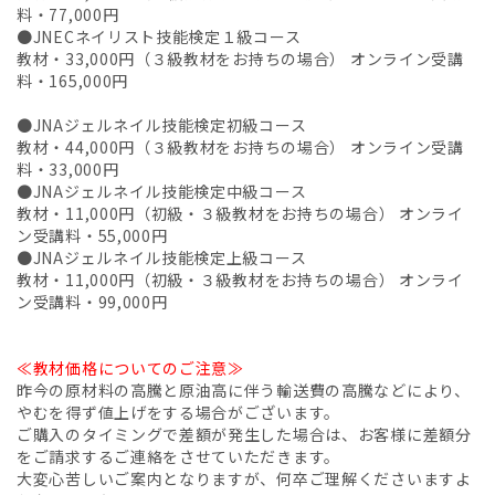
料・77,000円
●JNECネイリスト技能検定１級コース
教材・33,000円（３級教材をお持ちの場合） オンライン受講
料・165,000円
●JNAジェルネイル技能検定初級コース
教材・44,000円（３級教材をお持ちの場合） オンライン受講
料・33,000円
●JNAジェルネイル技能検定中級コース
教材・11,000円（初級・３級教材をお持ちの場合） オンライ
ン受講料・55,000円
●JNAジェルネイル技能検定上級コース
教材・11,000円（初級・３級教材をお持ちの場合） オンライ
ン受講料・99,000円
≪教材価格についてのご注意≫
昨今の原材料の高騰と原油高に伴う輸送費の高騰などにより、
やむを得ず値上げをする場合がございます。
ご購入のタイミングで差額が発生した場合は、お客様に差額分
をご請求するご連絡をさせていただきます。
大変心苦しいご案内となりますが、何卒ご理解くださいますよ