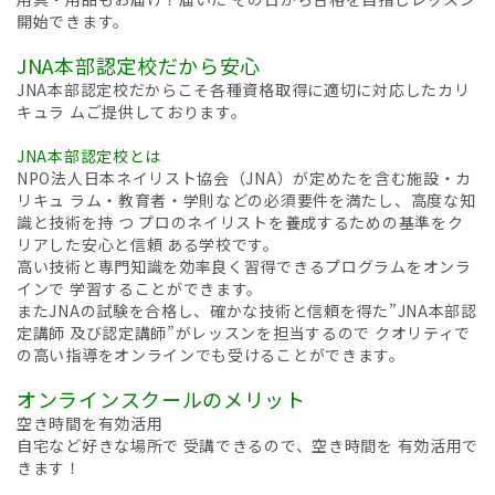
開始できます。
JNA本部認定校だから安心
JNA本部認定校だからこそ各種資格取得に適切に対応したカリ
キュラ ムご提供しております。
JNA本部認定校とは
NPO法人日本ネイリスト協会（JNA）が定めたを含む施設・カ
リキュ ラム・教育者・学則などの必須要件を満たし、高度な知
識と技術を持 つ プロのネイリストを養成するための基準をク
リアした安心と信頼 ある学校です。
高い技術と専門知識を効率良く習得できるプログラムをオンラ
インで 学習することができます。
またJNAの試験を合格し、確かな技術と信頼を得た”JNA本部認
定講師 及び認定講師”がレッスンを担当するので クオリティで
の高い指導をオンラインでも受けることができます。
オンラインスクールのメリット
空き時間を有効活用
自宅など好きな場所で 受講できるので、空き時間を 有効活用で
きます！