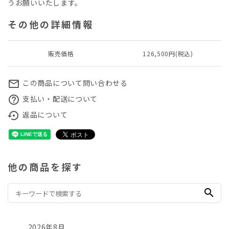
うお願いいたします。
その他の詳細情報
販売価格
126,500円(税込)
この商品について問い合わせる
mail_outline
支払い・配送について
help_outline
返品について
settings_backup_restore
他の商品を探す
search
2026年8月